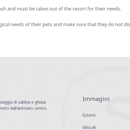
ash and must be taken out of the resort for their needs.
cal needs of their pets and make sure that they do not dis
Immagini
iaggia di sabbia e ghiaia
 metri dall'animato centro
Esterni
Bilocali