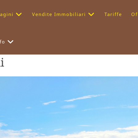
agini
Vendite Immobiliari
Tariffe
Of
fo
i