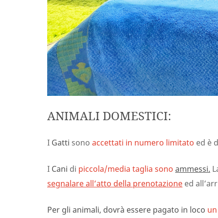
ANIMALI DOMESTICI:
I
Gatti
sono
accettati in numero limitato
ed è 
I
Cani
di
piccola/media taglia sono
ammessi
.
La
segnalare all’atto della prenotazione
ed all’arr
Per gli animali, dovrà essere pagato in loco
un