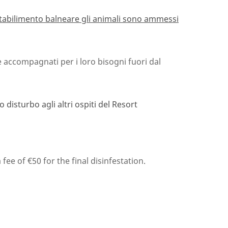
o stabilimento balneare gli animali sono ammessi
accompagnati per i loro bisogni fuori dal
o disturbo agli altri ospiti del Resort
e of €50 for the final disinfestation.