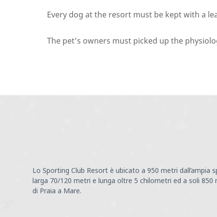
Every dog at the resort must be kept with a le
The pet’s owners must picked up the physiologi
Lo Sporting Club Resort è ubicato a 950 metri dall’ampia sp
larga 70/120 metri e lunga oltre 5 chilometri ed a soli 850
di Praia a Mare.