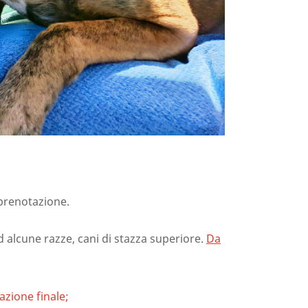
prenotazione.
ad alcune razze, cani di stazza superiore.
Da
azione finale;