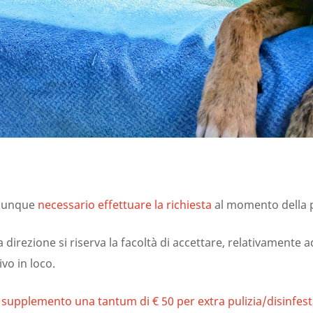
dunque
necessario effettuare la richiesta
al momento della 
 direzione si riserva la facoltà di accettare, relativamente 
ivo in loco.
 supplemento una tantum di € 50 per extra pulizia/disinfest