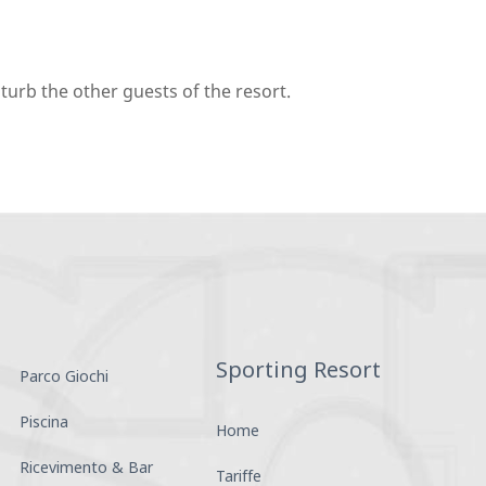
turb the other guests of the resort.
Sporting Resort
Parco Giochi
Piscina
Home
Ricevimento & Bar
Tariffe