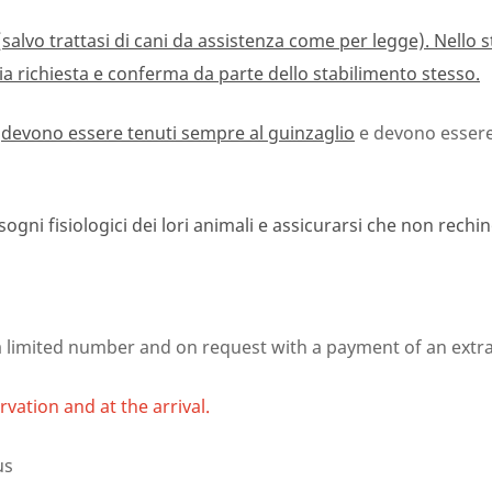
e, (salvo trattasi di cani da assistenza come per legge). Nell
a richiesta e conferma da parte dello stabilimento stesso.
t
devono essere tenuti sempre al guinzaglio
e devono essere 
sogni fisiologici dei lori animali e assicurarsi che non rechin
limited number and on request with a payment of an extra fe
vation and at the arrival.
us